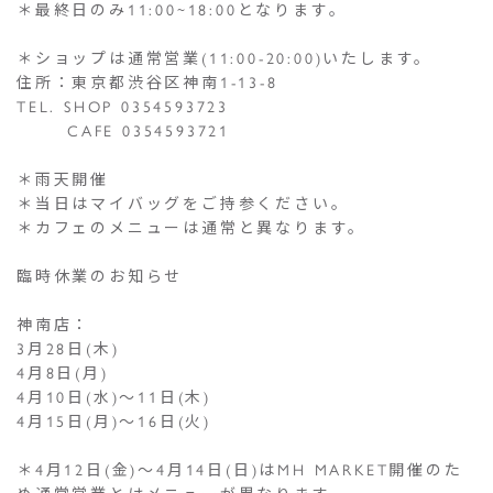
＊最終日のみ11:00~18:00となります。
＊ショップは通常営業(11:00-20:00)いたします。
住所：東京都渋谷区神南1-13-8
TEL. SHOP 0354593723
CAFE 0354593721
＊雨天開催
＊当日はマイバッグをご持参ください。
＊カフェのメニューは通常と異なります。
臨時休業のお知らせ
神南店：
3月28日(木)
4月8日(月)
4月10日(水)〜11日(木)
4月15日(月)〜16日(火)
＊4月12日(金)〜4月14日(日)はMH MARKET開催のた