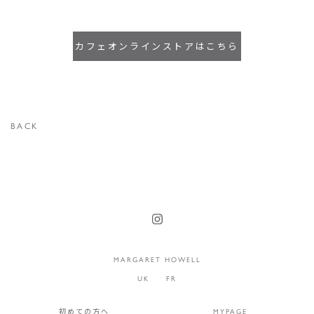
カフェオンラインストアはこちら
BACK
MARGARET HOWELL
UK
FR
初めての方へ
MYPAGE