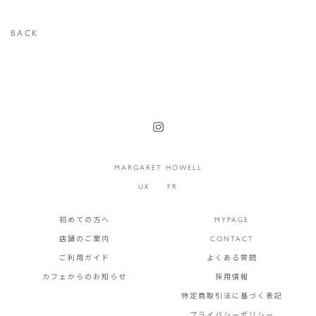
BACK
MARGARET HOWELL
UK
FR
初めての方へ
MYPAGE
店舗のご案内
CONTACT
ご利用ガイド
よくある質問
カフェからのお知らせ
採用情報
特定商取引法に基づく表記
プライバシーポリシー