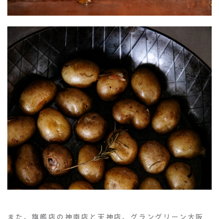
また、旗艦店の神南店と天神店、グラングリーン大阪