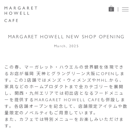
0
MARGARET HOWELL NEW SHOP OPENING
March, 2025
この春、マーガレット・ハウエルの世界観を体現でき
るお店が福岡 天神とグラングリーン大阪にOPENしま
す。この2店舗ではメンズ・ウィメンズやMHL.から、
家具などのホームプロダクトまで全カテゴリーを展開
し、関西・九州エリアでは初出店となるフードメニュ
ーを提供するMARGARET HOWELL CAFEも併設しま
す。各店舗オープンを記念して、店舗限定アイテムや数
量限定のノベルティもご用意しています。
また、カフェでは特別メニューをお楽しみいただけま
す。