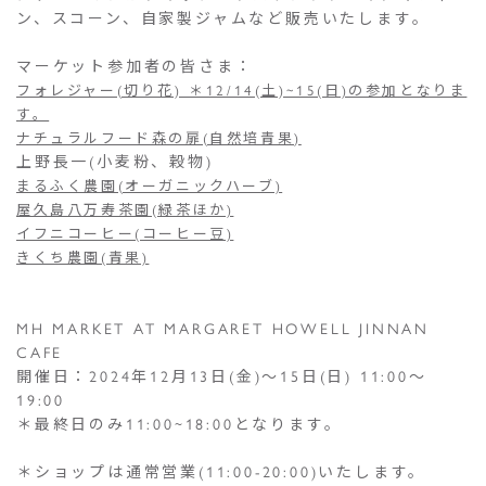
ン、スコーン、自家製ジャムなど販売いたします。
マーケット参加者の皆さま：
フォレジャー(切り花) ＊12/14(土)~15(日)の参加となりま
す。
ナチュラルフード森の扉(自然培青果)
上野長一(小麦粉、穀物)
まるふく農園(オーガニックハーブ)
屋久島八万寿茶園(緑茶ほか)
イフニコーヒー(コーヒー豆)
きくち農園(青果)
MH MARKET AT MARGARET HOWELL JINNAN
CAFE
開催日：2024年12月13日(金)〜15日(日) 11:00〜
19:00
＊最終日のみ11:00~18:00となります。
＊ショップは通常営業(11:00-20:00)いたします。