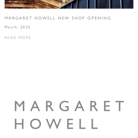
MARGARET HOWELL NEW SHOP OPENING
March, 2025
READ MORE