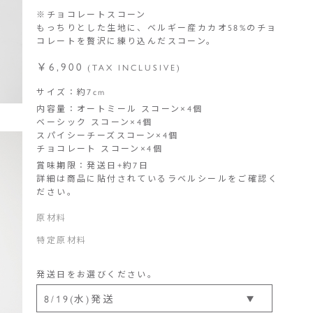
※チョコレートスコーン
もっちりとした生地に、ベルギー産カカオ58%のチョ
コレートを贅沢に練り込んだスコーン。
￥6,900
(TAX INCLUSIVE)
サイズ：約7cm
内容量：オートミール スコーン×4個
ベーシック スコーン×4個
スパイシーチーズスコーン×4個
チョコレート スコーン×4個
賞味期限：発送日+約7日
詳細は商品に貼付されているラベルシールをご確認く
ださい。
原材料
特定原材料
発送日をお選びください。