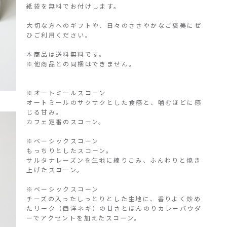
紙袋を無料でお付けします。
大切な方へのギフトや、日々のささやかなご褒美にぜ
ひご利用ください。
本商品は送料無料です。
※他商品との同梱はできません。
※オートミールスコーン
オートミールのサクサクとした食感と、噛むほどに感
じる甘み。
カフェ定番のスコーン。
※ベーシックスコーン
もっちりとしたスコーン。
サルタナレーズンを生地に練りこみ、ふんわりと焼き
上げたスコーン。
※ベーシックスコーン
チーズの入ったしっとりとした生地に、香りよく炒め
たリーク（西洋ネギ）の甘さとほんのりカレーパウダ
ーでアクセントを加えたスコーン。