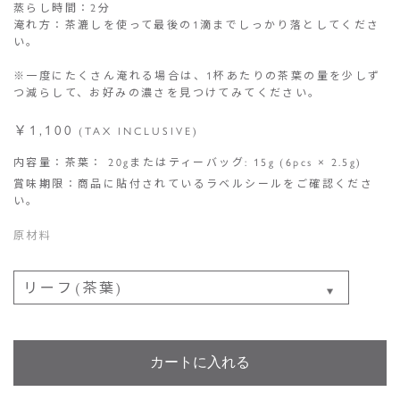
蒸らし時間：2分
淹れ方：茶漉しを使って最後の1滴までしっかり落としてくださ
い。
※一度にたくさん淹れる場合は、1杯あたりの茶葉の量を少しず
つ減らして、お好みの濃さを見つけてみてください。
￥1,100
(TAX INCLUSIVE)
内容量：茶葉： 20gまたはティーバッグ: 15g (6pcs × 2.5g)
賞味期限：商品に貼付されているラベルシールをご確認くださ
い。
原材料
カートに入れる