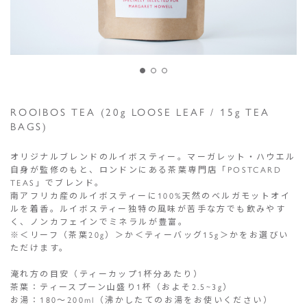
ROOIBOS TEA (20g LOOSE LEAF / 15g TEA
BAGS)
オリジナルブレンドのルイボスティー。マーガレット・ハウエル
自身が監修のもと、ロンドンにある茶葉専門店「POSTCARD
TEAS」でブレンド。
南アフリカ産のルイボスティーに100%天然のベルガモットオイ
ルを着香。ルイボスティー独特の風味が苦手な方でも飲みやす
く、ノンカフェインでミネラルが豊富。
※＜リーフ（茶葉20g）＞か＜ティーバッグ15g＞かをお選びい
ただけます。
淹れ方の目安（ティーカップ1杯分あたり）
茶葉：ティースプーン山盛り1杯（およそ2.5~3g）
お湯：180〜200ml（沸かしたてのお湯をお使いください）